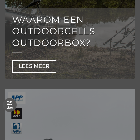
WAAROM EEN
OUTDOORCELLS
OUTDOORBOX?
LEES MEER
25
dec