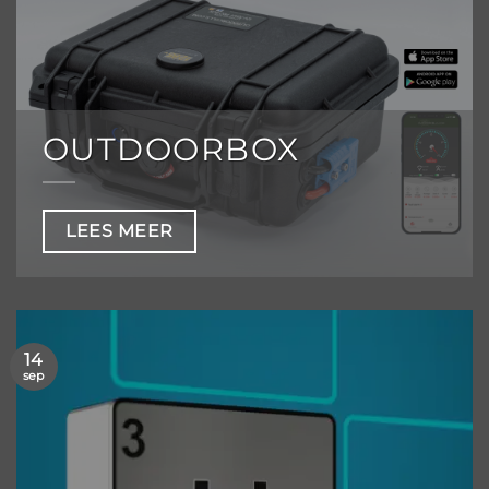
OUTDOORBOX
LEES MEER
14
sep