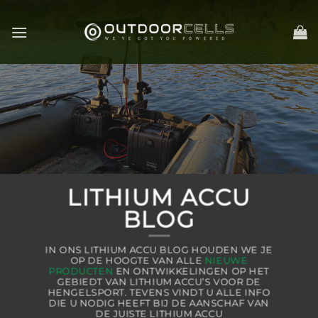
Ga
naar
inhoud
LITHIUM ACCU
BLOG
IN ONS LITHIUM ACCU BLOG HOUDEN WE JE
OP DE HOOGTE VAN ALLE
NIEUWE
PRODUCTEN
EN ONTWIKKELINGEN OP HET
GEBIEDT VAN LITHIUM ACCU’S VOOR DE
HENGELSPORT. TEVENS VINDT U ALLE INFO
DIE U NODIG HEEFT BIJ DE AANSCHAF VAN
DE JUISTE LITHIUM ACCU