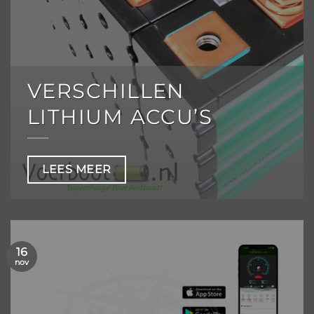
VERSCHILLEN
LITHIUM ACCU’S
LEES MEER
16
nov