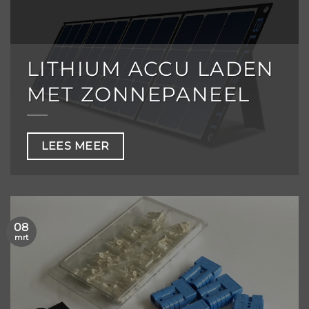
LITHIUM ACCU LADEN
MET ZONNEPANEEL
LEES MEER
08
mrt