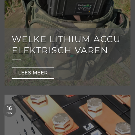
WELKE LITHIUM ACCU
ELEKTRISCH VAREN
LEES MEER
16
nov