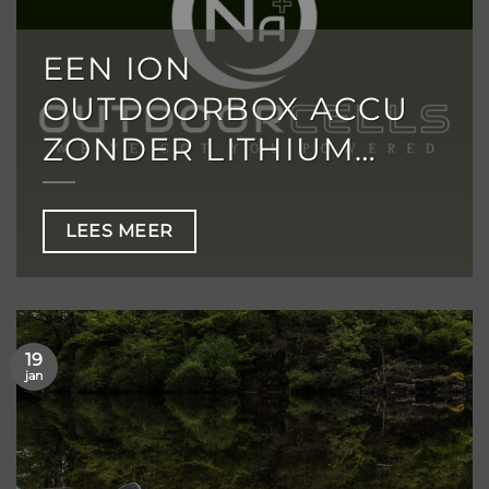
EEN ION
OUTDOORBOX ACCU
ZONDER LITHIUM…
LEES MEER
19
jan