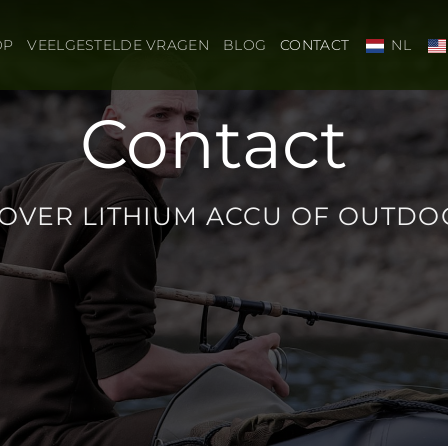
OP
VEELGESTELDE VRAGEN
BLOG
CONTACT
NL
Contact
OVER LITHIUM ACCU OF OUTD