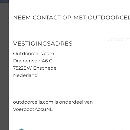
NEEM CONTACT OP MET OUTDOORCE
Upload Ima
VESTIGINGSADRES
Outdoorcells.com
Drienerweg 46 C
7522EW Enschede
Nederland
outdoorcells.com is onderdeel van
VoerbootAccuNL