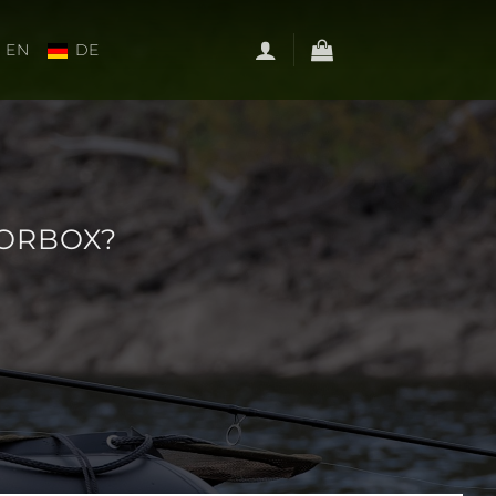
EN
DE
OORBOX?