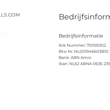
LLS.COM
Bedrijfsinfor
ge...
Bedrijfsinformatie
Kvk Nummer: 70095302
Btw Nr: NL001946603B10
Bank: ABN Amro
Iban: NL62 ABNA 0636 239