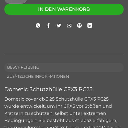
IN DEN WARENKORB
BESCHREIBUNG
ZUSÄTZLICHE INFORMATIONEN
Dometic Schutzhülle CFX3 PC25
Dometic
cover cfx3 25 Schutzhülle CFX3 PC25
wurde entwickelt, um Ihr CFX3 vor Stößen und
Kratzern zu schützen, selbst unter extremen
Bedingungen. Sie besteht aus strapazierfähigem,
thermogeformtem EVA-Schaum und 1200D-Nylon,