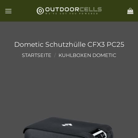
Zum
Inhalt
springen
Dometic Schutzhülle CFX3 PC25
STARTSEITE
/
KUHLBOXEN DOMETIC