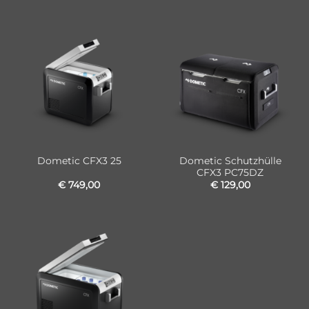
Dometic Schutzhülle
Dometic CFX3 25
CFX3 PC75DZ
€
749,00
€
129,00