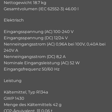
Nettogewicht 18.7 kg
Gesamtvolumen (IEC 62552-3) 46.00 l
Elektrisch
Eingangsspannung (AC) 100-240 V
Eingangsspannung (DC) 12/24 V
Nenneingangsstrom (AC) 0,96A bei 100V, 0,40A bei
240V A
Nenneingangsstrom (DC) 8,2 A
Nominale Eingangsleistung (AC) 52 W
Eingangsfrequenz 50/60 Hz
Leistung
Kältemittel, Typ R134a
GWP 1430
Menge des Kältemittels 42 g
CO2-Äquivalent. [l] 0.06 t