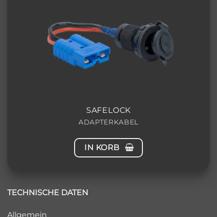
SAFELOCK
ADAPTERKABEL
IN KORB
TECHNISCHE DATEN
Allgemein