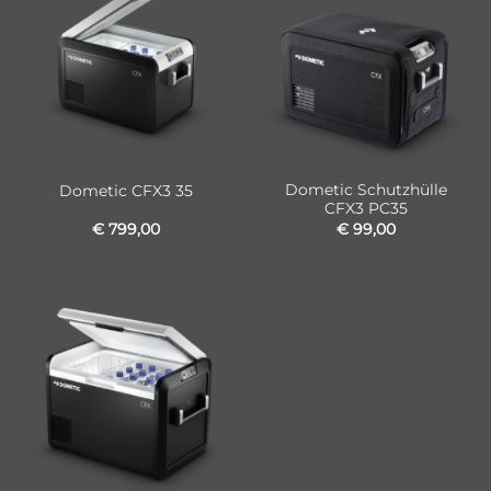
Dometic Schutzhülle
Dometic CFX3 35
CFX3 PC35
€
799,00
€
99,00