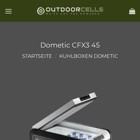
Zum
Inhalt
springen
Dometic CFX3 45
STARTSEITE
/
KUHLBOXEN DOMETIC