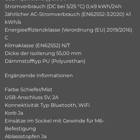
Stromverbrauch (DC bei 5/25 °C) 0,49 kWh/24h
Jährlicher AC-Stromverbrauch (EN62552-3:2020) 41
kWh/a
Energieeffizienzklasse (Verordnung (EU) 2019/2016)
C
Klimaklasse (EN62552) N/T
Dicke der Isolierung 55,00 mm
Dämmstofftyp PU (Polyurethan)
Ergänzende Informationen
Farbe Schiefer/Mist
USB-Anschluss 5V, 2A
Konnektivität Typ Bluetooth, WiFi
Korb Ja
Einsätze im Sockel mit Gewinde für M6-
Befestigung
Ablassstopfen Ja