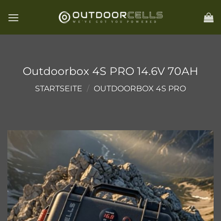
Zum
Inhalt
springen
Outdoorbox 4S PRO 14.6V 70AH
STARTSEITE
/
OUTDOORBOX 4S PRO