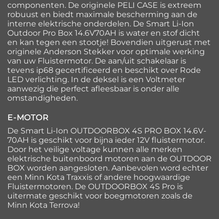
componenten. De originele PELI CASE is extreem
robuust en biedt maximale bescherming aan de
interne elektrische onderdelen. De Smart Li-Ion
Outdoor Pro Box 14.6V70AH is water en stof dicht
en kan tegen een stootje! Bovendien uitgerust met
originele Anderson Stekker voor optimale werking
van uw Fluistermotor. De aan/uit schakelaar is
tevens ip68 gecertificeerd en beschikt over Rode
LED verlichting. In de deksel is een Voltmeter
aanwezig die perfect afleesbaar is onder alle
omstandigheden.
E-MOTOR
De Smart Li-Ion OUTDOORBOX 4S PRO BOX 14.6V-
70AH is geschikt voor bijna ieder 12V fluistermotor.
Door het veilige voltage kunnen alle merken
elektrische buitenboord motoren aan de OUTDOOR
BOX worden aangesloten. Aanbevolen word echter
een Minn Kota Traxxis of andere hoogwaardige
Fluistermotoren. De OUTDOORBOX 4S Pro is
uitermate geschikt voor boegmotoren zoals de
Minn Kota Terrova!