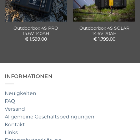
Outdoorbox 4S PRO
Outdoorbox 4S SOLAR
14.6V 140AH
14.6V 70AH
€
1.599,00
€
1.799,00
INFORMATIONEN
Neuigkeiten
FAQ
Versand
Allgemeine Geschäftsbedingungen
Kontakt
Links