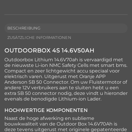
BESCHREIBUNG
ZUSÄTZLICHE INFORMATIONEN
OUTDOORBOX 4S 14.6V50AH
Outdoorbox Lithium 14.6V70ah is vervaardigd met
de nieuwste Li-ion NMC Safety Cells met smart bms.
Compact en zeer lichtgewicht accu speciaal voor
elektrisch varen. Uitgerust met Oranje APP
Anderson SB 50 Connector. Om uw Fluistermotor of
andere 12V verbruikers aan te sluiten hebt u een
extra SB 50 connector nodig, deze vindt u hieronder
evenals de benodigde Lithium-ion Lader.
HOCHWERTIGE KOMPONENTEN
Naast de hoge afwerking en sublieme
bouwkwaliteit van de Outdoor Box 14.6V70Ah is
deze tevens uitgerust met originele gepatenteerde