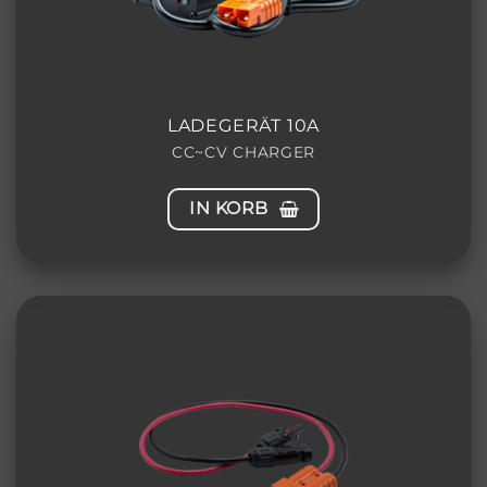
LADEGERÄT 10A
CC~CV CHARGER
IN KORB