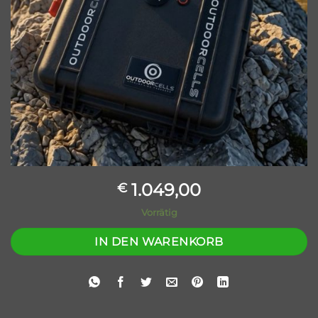
1.049,00
€
Vorrätig
IN DEN WARENKORB