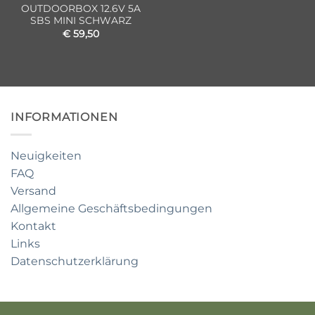
OUTDOORBOX 12.6V 5A
SBS MINI SCHWARZ
€
59,50
INFORMATIONEN
Neuigkeiten
FAQ
Versand
Allgemeine Geschäftsbedingungen
Kontakt
Links
Datenschutzerklärung