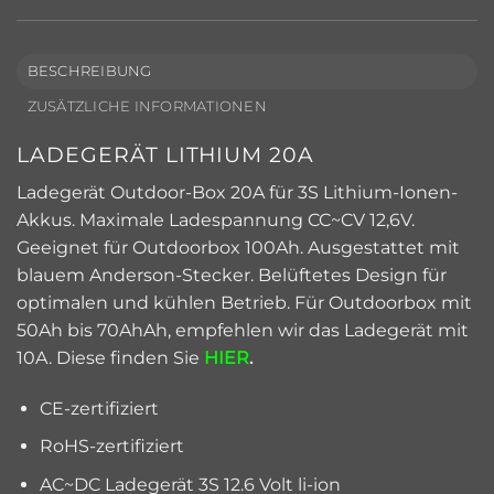
BESCHREIBUNG
ZUSÄTZLICHE INFORMATIONEN
LADEGERÄT LITHIUM 20A
Ladegerät Outdoor-Box 20A für 3S Lithium-Ionen-
Akkus. Maximale Ladespannung CC~CV 12,6V.
Geeignet für Outdoorbox 100Ah. Ausgestattet mit
blauem Anderson-Stecker. Belüftetes Design für
optimalen und kühlen Betrieb. Für Outdoorbox mit
50Ah bis 70AhAh, empfehlen wir das Ladegerät mit
10A. Diese finden Sie
HIER
.
CE-zertifiziert
RoHS-zertifiziert
AC~DC Ladegerät 3S 12.6 Volt li-ion