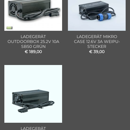
LADEGERÄT
LADEGERÄT MIKRO
OUTDOORBOX 25.2V 10A
CASE 12.6V 3A WEIPU-
SB50 GRÜN
STECKER
€
189,00
€
39,00
LADEGERÄT